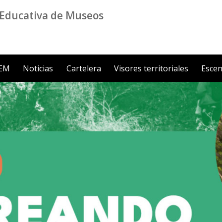
Educativa de Museos
ZEM
Noticias
Cartelera
Visores territoriales
Escen