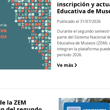
inscripción y actu
Educativa de Mus
Publicado el 31/07/2026
Durante el segundo semestre
parte del Sistema Nacional 
Educativa de Museos (ZEM). 
integran la plataforma puede
periodo 2026.
Ya se encuentra 
Ve más
de la ZEM
an del segundo