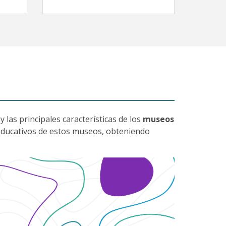
y las principales características de los
museos
s educativos de estos museos, obteniendo