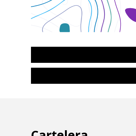
Cartelera