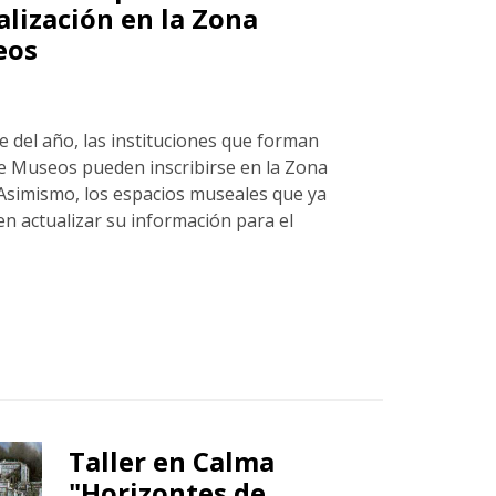
alización en la Zona
eos
 del año, las instituciones que forman
de Museos pueden inscribirse en la Zona
Asimismo, los espacios museales que ya
n actualizar su información para el
abierto el proceso de inscripción y actualización
Taller en Calma
"Horizontes de