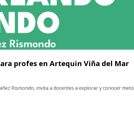
ara profes en Artequin Viña del Mar
 Yañez Rismondo, invita a docentes a explorar y conocer metod