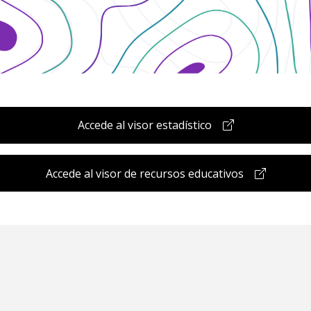
Accede al visor estadístico
Accede al visor de recursos educativos