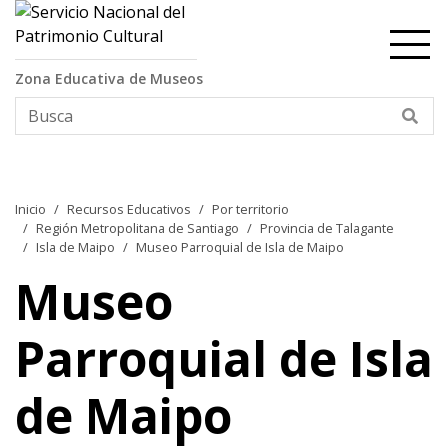
Contenido principal
Zona Educativa de Museos
Bus
Inicio
Recursos Educativos
Por territorio
Región Metropolitana de Santiago
Provincia de Talagante
Isla de Maipo
Museo Parroquial de Isla de Maipo
Museo
Parroquial de Isla
de Maipo