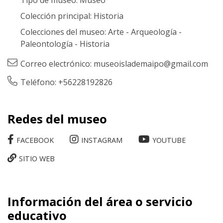
Tipo de museo:
Museo
Colección principal:
Historia
Colecciones del museo:
Arte
-
Arqueología
-
Paleontología
-
Historia
Correo electrónico:
museoislademaipo@gmail.com
Teléfono: +56228192826
Redes del museo
FACEBOOK
INSTAGRAM
YOUTUBE
SITIO WEB
Información del área o servicio
educativo