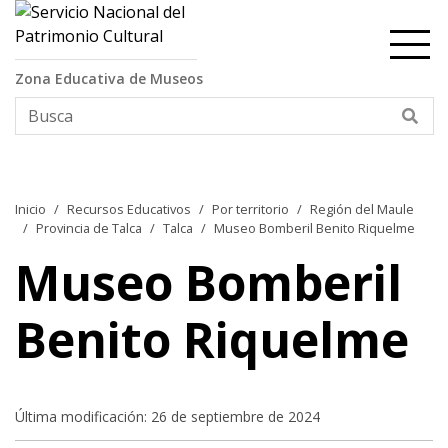
Contenido principal
Zona Educativa de Museos
Bus
Inicio
Recursos Educativos
Por territorio
Región del Maule
Provincia de Talca
Talca
Museo Bomberil Benito Riquelme
Museo Bomberil
Benito Riquelme
Última modificación: 26 de septiembre de 2024