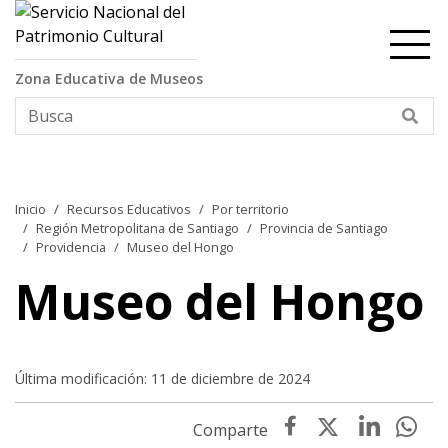
Contenido principal
Zona Educativa de Museos
Bus
Inicio
Recursos Educativos
Por territorio
Región Metropolitana de Santiago
Provincia de Santiago
Providencia
Museo del Hongo
Museo del Hongo
Última modificación: 11 de diciembre de 2024