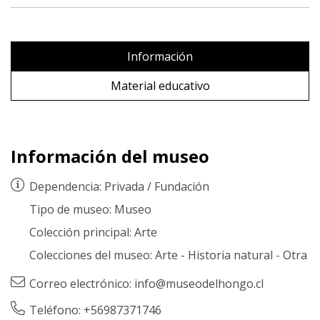
Información
Material educativo
Información del museo
Dependencia:
Privada
/
Fundación
Tipo de museo:
Museo
Colección principal:
Arte
Colecciones del museo:
Arte
-
Historia natural
-
Otra
Correo electrónico:
info@museodelhongo.cl
Teléfono: +56987371746