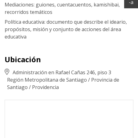
Ac
-a
Mediaciones: guiones, cuentacuentos, kamishibai,
recorridos temáticos
Política educativa: documento que describe el ideario,
propósitos, misión y conjunto de acciones del área
educativa
Ubicación
Administración en Rafael Cañas 246, piso 3
Región Metropolitana de Santiago
/
Provincia de
Santiago
/
Providencia