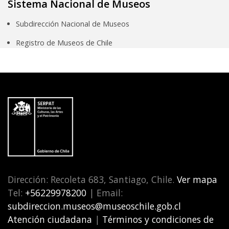
Sistema Nacional de Museos
Subdirección Nacional de Museos
Registro de Museos de Chile
Dirección: Recoleta 683, Santiago, Chile.
Ver mapa
Tel:
+56229978200
| Email:
subdireccion.museos@museoschile.gob.cl
Atención ciudadana
|
Términos y condiciones de