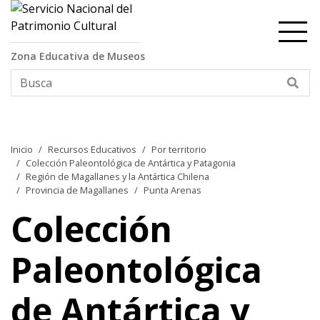
Contenido principal
Zona Educativa de Museos
Bus
Inicio
Recursos Educativos
Por territorio
Colección Paleontológica de Antártica y Patagonia
Región de Magallanes y la Antártica Chilena
Provincia de Magallanes
Punta Arenas
Colección
Paleontológica
de Antártica y