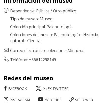
Información del museo
Dependencia:
Pública
/
Otro público
Tipo de museo:
Museo
Colección principal:
Paleontología
Colecciones del museo:
Paleontología
-
Historia
natural
-
Ciencia
Correo electrónico:
colecciones@inach.cl
Teléfono: +56612298149
Redes del museo
FACEBOOK
X (EX TWITTER)
INSTAGRAM
YOUTUBE
SITIO WEB