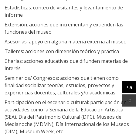
Estadísticas: conteo de visitantes y levantamiento de
informe
Extensión: acciones que incrementan y extienden las
funciones del museo
Asesorías: apoyo en alguna materia externa al museo
Talleres: acciones con dimensión teórico y práctica
Charlas: acciones educativas que difunden materias de
interés
Seminarios/ Congresos: acciones que tienen como
finalidad socializar teorías, estudios, proyectos y
+a
experiencias docentes, culturales y/o académicas
Ag
Ac
-a
Participación en el escenario cultural: participación en
actividades como la Semana de la Educación Artística
(SEA), Dia del Patrimonio Cultural (DPC), Museos de
Medianoche (MDMN), Día Internacional de los Museos
(DIM), Museum Week, etc.