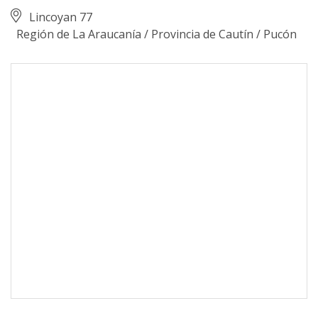
Lincoyan 77
Región de La Araucanía
/
Provincia de Cautín
/
Pucón