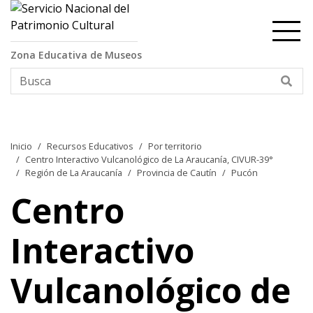
Contenido principal
Zona Educativa de Museos
Bus
Inicio
Recursos Educativos
Por territorio
Centro Interactivo Vulcanológico de La Araucanía, CIVUR-39°
Región de La Araucanía
Provincia de Cautín
Pucón
Centro
Interactivo
Vulcanológico de