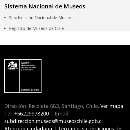
Sistema Nacional de Museos
Subdirección Nacional de Museos
Registro de Museos de Chile
Dirección: Recoleta 683, Santiago, Chile.
Ver mapa
Tel:
+56229978200
| Email:
subdireccion.museos@museoschile.gob.cl
Atención ciudadana
|
Términos y condiciones de