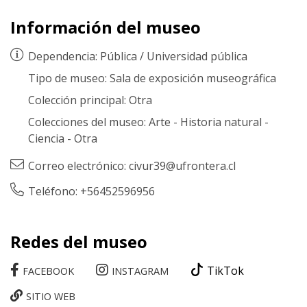
Información del museo
Dependencia:
Pública
/
Universidad pública
Tipo de museo:
Sala de exposición museográfica
Colección principal:
Otra
Colecciones del museo:
Arte
-
Historia natural
-
Ciencia
-
Otra
Correo electrónico:
civur39@ufrontera.cl
Teléfono: +56452596956
Redes del museo
TikTok
FACEBOOK
INSTAGRAM
SITIO WEB