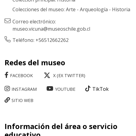
Colecciones del museo:
Arte
-
Arqueología
-
Historia
Correo electrónico:
museo.vicuna@museoschile.gob.cl
Teléfono: +56512662262
Redes del museo
FACEBOOK
X (EX TWITTER)
TikTok
INSTAGRAM
YOUTUBE
SITIO WEB
Información del área o servicio
educativo