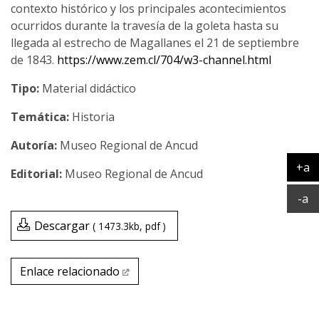
contexto histórico y los principales acontecimientos
ocurridos durante la travesía de la goleta hasta su
llegada al estrecho de Magallanes el 21 de septiembre
de 1843.
https://www.zem.cl/704/w3-channel.html
Tipo:
Material didáctico
Temática:
Historia
Museo Regional de Ancud
+a
Museo Regional de Ancud
Ag
Ac
-a
Descargar
1473.3kb
pdf
Enlace relacionado
Enlace relacionado