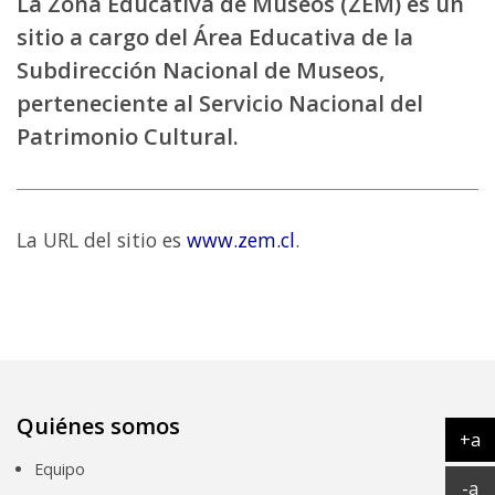
La Zona Educativa de Museos (ZEM) es un
sitio a cargo del Área Educativa de la
Subdirección Nacional de Museos,
perteneciente al Servicio Nacional del
Patrimonio Cultural.
La URL del sitio es
www.zem.cl
.
Quiénes somos
+a
Ag
Equipo
Ac
-a