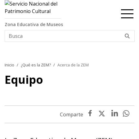
Contenido principal
Zona Educativa de Museos
Bus
Inicio
¿Qué es la ZEM?
Acerca de la ZEM
Equipo