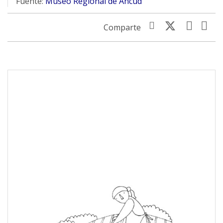
Fuente:
Museo Regional de Ancud