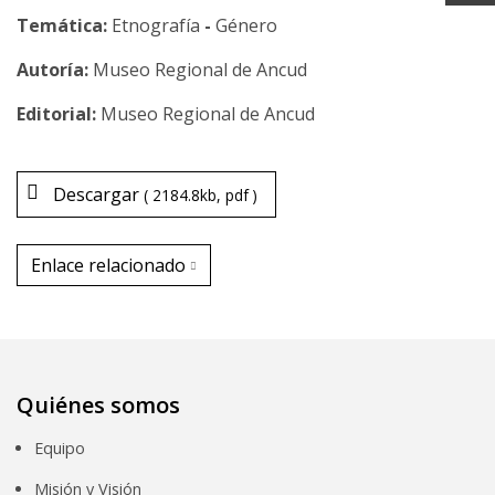
Temática:
Etnografía
-
Género
Museo Regional de Ancud
Museo Regional de Ancud
Descargar
2184.8kb
pdf
Enlace relacionado
Enlace relacionado
Quiénes somos
Equipo
Misión y Visión