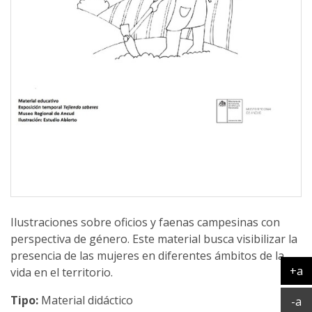
Ilustraciones sobre oficios y faenas campesinas con
perspectiva de género. Este material busca visibilizar la
presencia de las mujeres en diferentes ámbitos de la
+a
vida en el territorio.
Ag
Tipo:
Material didáctico
Ac
-a