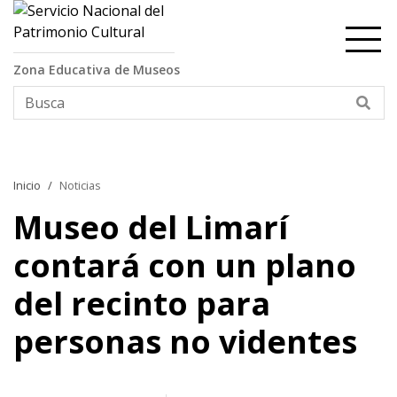
Contenido principal
Zona Educativa de Museos
Bus
Inicio
Noticias
Museo del Limarí
contará con un plano
del recinto para
personas no videntes