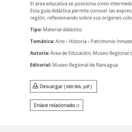
El área educativa se posiciona como intermedia
Esta guía didáctica permite conocer las expr
región, reflexionando sobre sus origenes colon
Tipo:
Material didáctico
Temática:
Arte
-
Historia
-
Patrimonio inmate
Área de Educación, Museo Regional 
Museo Regional de Rancagua
Descargar
680.9kb
pdf
Enlace relacionado
Enlace relacionado