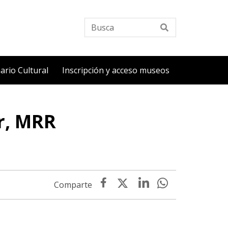
Busca
ario Cultural
Inscripción y acceso museos
ar, MRR