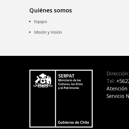
Quiénes somos
Equipo
Misión y Visión
Dirección
Tel:
+562
Atención
Servicio 