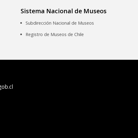
Sistema Nacional de Museos
Subdirección Nacional de Museos
Registro de Museos de Chile
ob.cl