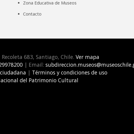
Zona Educativa de Museos
Contacto
: Recoleta 683, Santiago, Chile.
Ver mapa
29978200
| Email:
subdireccion.museos@museoschile.g
 ciudadana
|
Términos y condiciones de uso
Nacional del Patrimonio Cultural