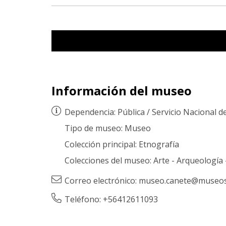
Información del museo
Dependencia:
Pública
/
Servicio Nacional d
Tipo de museo:
Museo
Colección principal:
Etnografía
Colecciones del museo:
Arte
-
Arqueología
Correo electrónico:
museo.canete@museosc
Teléfono: +56412611093