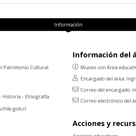
Información
Información del á
el Patrimonio Cultural
Museo con
Área educati
Encargado del área: Ingr
Correo del encargado: i
-
Historia
-
Etnografía
Correo electrónico del
hile.gob.cl
Acciones y recur