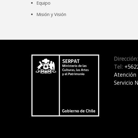
Equipo
Misión y Visión
Dirección
Tel:
+562
Atención
Servicio 