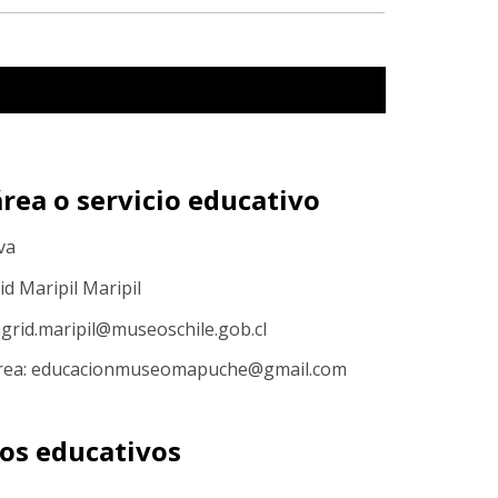
rea o servicio educativo
va
id Maripil Maripil
ngrid.maripil@museoschile.gob.cl
 área: educacionmuseomapuche@gmail.com
sos educativos