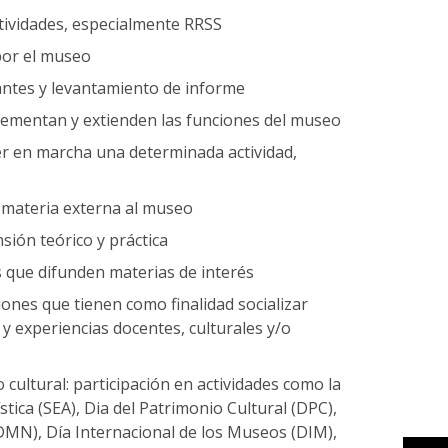
ctividades, especialmente RRSS
 por el museo
tantes y levantamiento de informe
crementan y extienden las funciones del museo
er en marcha una determinada actividad,
 materia externa al museo
sión teórico y práctica
s que difunden materias de interés
ones que tienen como finalidad socializar
 y experiencias docentes, culturales y/o
o cultural: participación en actividades como la
tica (SEA), Dia del Patrimonio Cultural (DPC),
N), Día Internacional de los Museos (DIM),