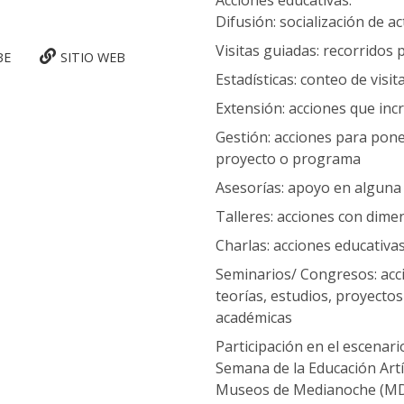
Acciones educativas:
Difusión: socialización de a
Visitas guiadas: recorridos
BE
SITIO WEB
Estadísticas: conteo de visi
Extensión: acciones que in
Gestión: acciones para pon
proyecto o programa
Asesorías: apoyo en alguna
Talleres: acciones con dimen
Charlas: acciones educativa
Seminarios/ Congresos: acci
teorías, estudios, proyectos
académicas
Participación en el escenari
Semana de la Educación Artís
Museos de Medianoche (MDM