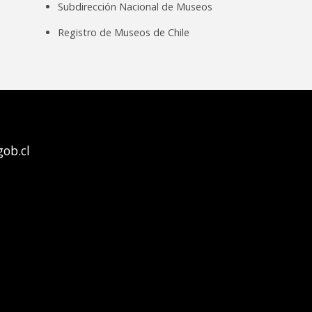
Subdirección Nacional de Museos
Registro de Museos de Chile
ob.cl