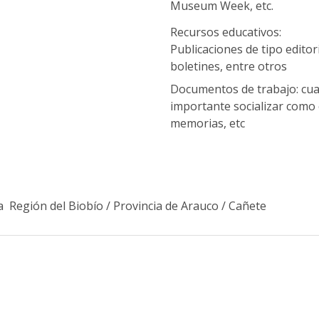
Museum Week, etc.
Recursos educativos:
Publicaciones de tipo editori
boletines, entre otros
Documentos de trabajo: cua
importante socializar como 
memorias, etc
a
Región del Biobío
/
Provincia de Arauco
/
Cañete