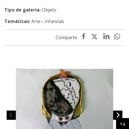
Tipo de galería:
Objeto
Temáticas:
Arte
-
Infancias
+a