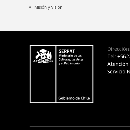
Misión y Visión
Dirección
Tel:
+562
Atención
Servicio 