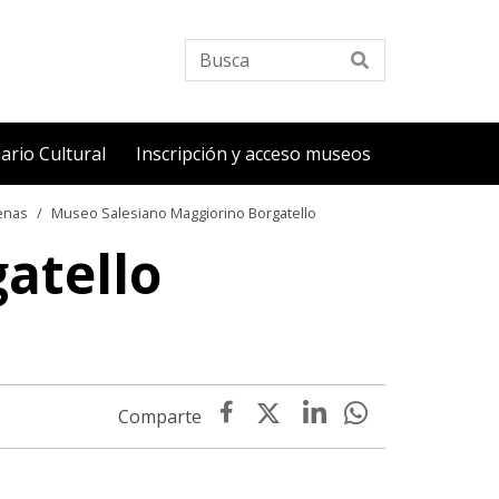
Busca
ario Cultural
Inscripción y acceso museos
enas
Museo Salesiano Maggiorino Borgatello
atello