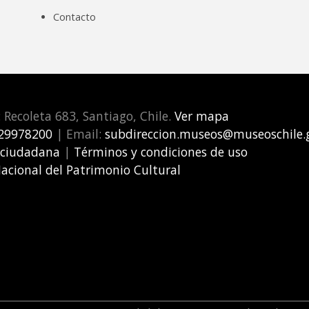
Contacto
: Recoleta 683, Santiago, Chile.
Ver mapa
29978200
| Email:
subdireccion.museos@museoschile.g
 ciudadana
|
Términos y condiciones de uso
Nacional del Patrimonio Cultural