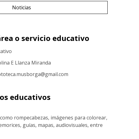
Noticias
rea o servicio educativo
cativo
olina E Llanza Miranda
fototeca.musborga@gmail.com
sos educativos
os como rompecabezas, imágenes para colorear,
emorices, guías, mapas, audiovisuales, entre