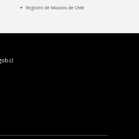
Registro de Museos de Chile
ob.cl