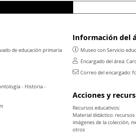
Información del á
ivado de educación primaria
Museo con
Servicio edu
Encargado del área: Car
Correo del encargado: 
ontología
-
Historia
-
Acciones y recur
om
Recursos educativos:
Material didáctico: recurs
imágenes de la colección, m
otros