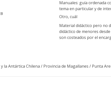
Manuales: guía ordenada co
tema en particular y de int
EB
Otro, cuál
Material didáctico pero no di
didáctico de menores desde l
son costeados por el encar
y la Antártica Chilena
/
Provincia de Magallanes
/
Punta Are