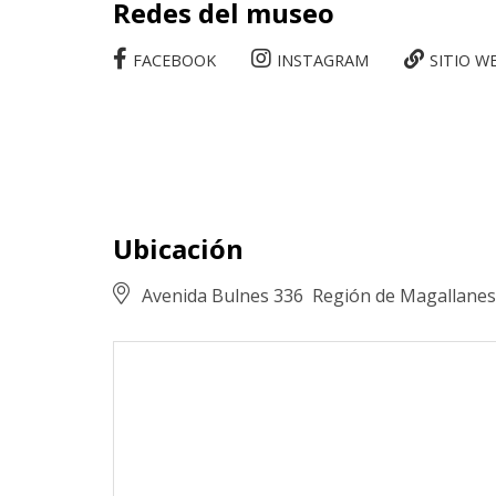
Redes del museo
FACEBOOK
INSTAGRAM
SITIO W
Ubicación
Avenida Bulnes 336
Región de Magallanes 