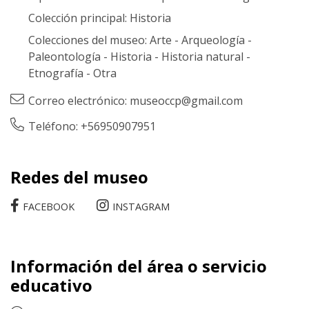
Colección principal:
Historia
Colecciones del museo:
Arte
-
Arqueología
-
Paleontología
-
Historia
-
Historia natural
-
Etnografía
-
Otra
Correo electrónico:
museoccp@gmail.com
Teléfono: +56950907951
Redes del museo
FACEBOOK
INSTAGRAM
Información del área o servicio
educativo