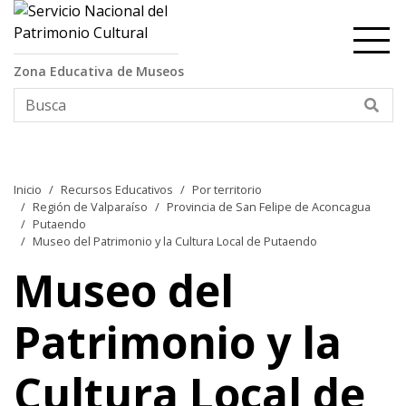
Contenido principal
Zona Educativa de Museos
Bus
Inicio
Recursos Educativos
Por territorio
Región de Valparaíso
Provincia de San Felipe de Aconcagua
Putaendo
Museo del Patrimonio y la Cultura Local de Putaendo
Museo del
Patrimonio y la
Cultura Local de