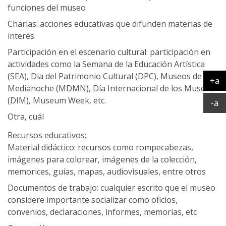
funciones del museo
Charlas: acciones educativas que difunden materias de
interés
Participación en el escenario cultural: participación en
actividades como la Semana de la Educación Artística
(SEA), Dia del Patrimonio Cultural (DPC), Museos de
+a
Medianoche (MDMN), Día Internacional de los Museos
Ag
(DIM), Museum Week, etc.
Ac
-a
Otra, cuál
Recursos educativos:
Material didáctico: recursos como rompecabezas,
imágenes para colorear, imágenes de la colección,
memorices, guías, mapas, audiovisuales, entre otros
Documentos de trabajo: cualquier escrito que el museo
considere importante socializar como oficios,
convenios, declaraciones, informes, memorias, etc