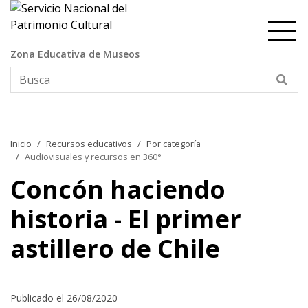
Contenido principal
Zona Educativa de Museos
Bus
Inicio
Recursos educativos
Por categoría
Audiovisuales y recursos en 360°
Concón haciendo
historia - El primer
astillero de Chile
Publicado el 26/08/2020