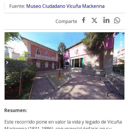
Fuente:
Museo Ciudadano Vicuña Mackenna
Este recorrido pone en valor la vida y legado de Vicuña
Mackenna (1831-1886), con especial énfasis en su