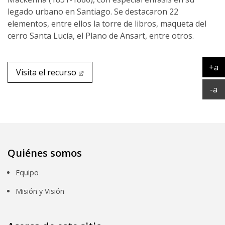
legado urbano en Santiago. Se destacaron 22
elementos, entre ellos la torre de libros, maqueta del
cerro Santa Lucía, el Plano de Ansart, entre otros.
+a
Visita el recurso
Ag
Ac
-a
Quiénes somos
Equipo
Misión y Visión