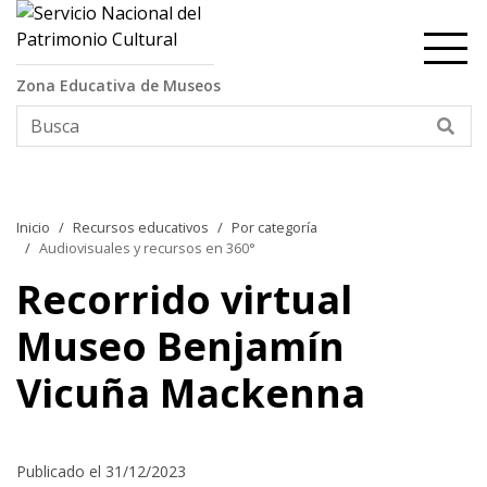
Contenido principal
Zona Educativa de Museos
Bus
Inicio
Recursos educativos
Por categoría
Audiovisuales y recursos en 360°
Recorrido virtual
Museo Benjamín
Vicuña Mackenna
Publicado el 31/12/2023