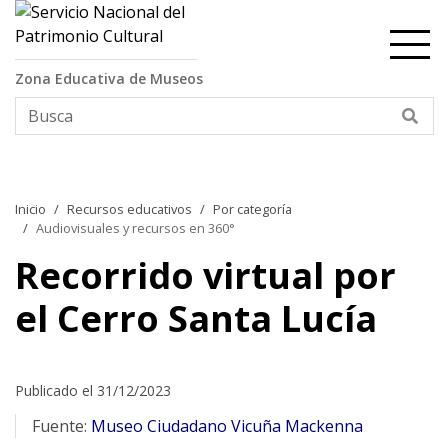
Contenido principal
Zona Educativa de Museos
Bus
Inicio
Recursos educativos
Por categoría
Audiovisuales y recursos en 360°
Recorrido virtual por
el Cerro Santa Lucía
Publicado el 31/12/2023
Fuente:
Museo Ciudadano Vicuña Mackenna