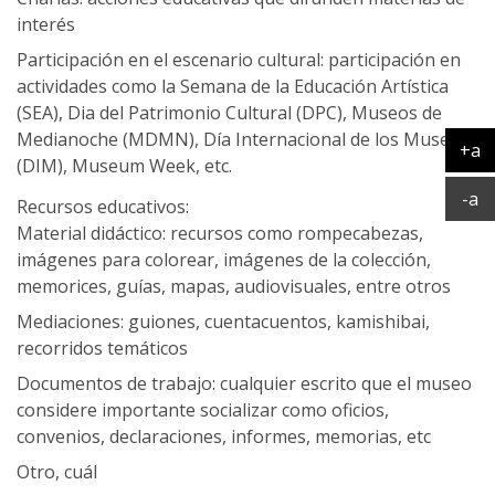
interés
Participación en el escenario cultural: participación en
actividades como la Semana de la Educación Artística
(SEA), Dia del Patrimonio Cultural (DPC), Museos de
Medianoche (MDMN), Día Internacional de los Museos
+a
(DIM), Museum Week, etc.
Ag
Ac
-a
Recursos educativos:
Material didáctico: recursos como rompecabezas,
imágenes para colorear, imágenes de la colección,
memorices, guías, mapas, audiovisuales, entre otros
Mediaciones: guiones, cuentacuentos, kamishibai,
recorridos temáticos
Documentos de trabajo: cualquier escrito que el museo
considere importante socializar como oficios,
convenios, declaraciones, informes, memorias, etc
Otro, cuál