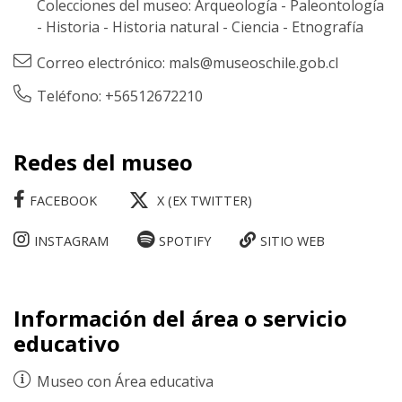
Colecciones del museo:
Arqueología
-
Paleontología
-
Historia
-
Historia natural
-
Ciencia
-
Etnografía
Correo electrónico:
mals@museoschile.gob.cl
Teléfono: +56512672210
Redes del museo
FACEBOOK
X (EX TWITTER)
INSTAGRAM
SPOTIFY
SITIO WEB
Información del área o servicio
educativo
Museo con
Área educativa