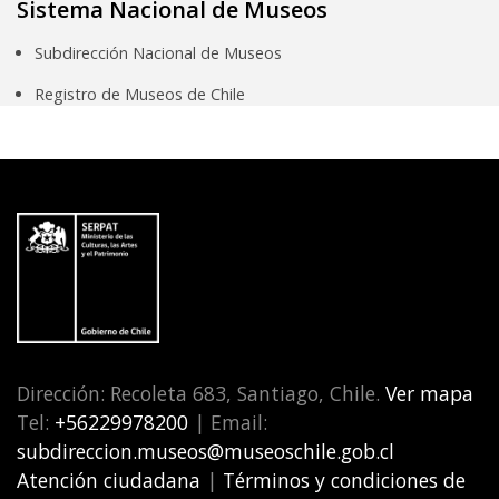
Sistema Nacional de Museos
Subdirección Nacional de Museos
Registro de Museos de Chile
Dirección: Recoleta 683, Santiago, Chile.
Ver mapa
Tel:
+56229978200
| Email:
subdireccion.museos@museoschile.gob.cl
Atención ciudadana
|
Términos y condiciones de