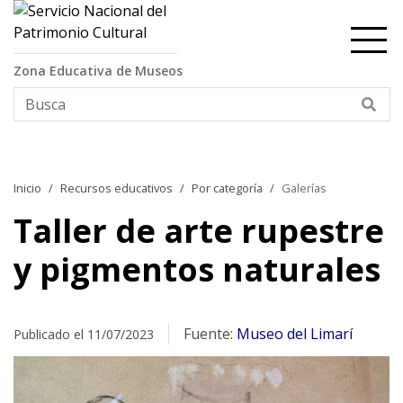
Contenido principal
Zona Educativa de Museos
Bus
Inicio
Recursos educativos
Por categoría
Galerías
Taller de arte rupestre
y pigmentos naturales
Fuente:
Museo del Limarí
Publicado el 11/07/2023