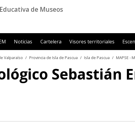
Educativa de Museos
ZEM
Noticias
Cartelera
Visores territoriales
Escen
e Valparaíso
Provincia de Isla de Pascua
Isla de Pascua
MAPSE - M
ógico Sebastián Eng