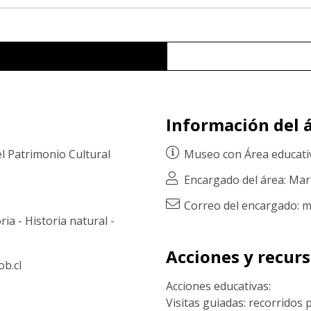
Información del á
el Patrimonio Cultural
Museo con
Área educati
Encargado del área: Ma
Correo del encargado: 
ria
-
Historia natural
-
Acciones y recur
b.cl
Acciones educativas:
Visitas guiadas: recorridos