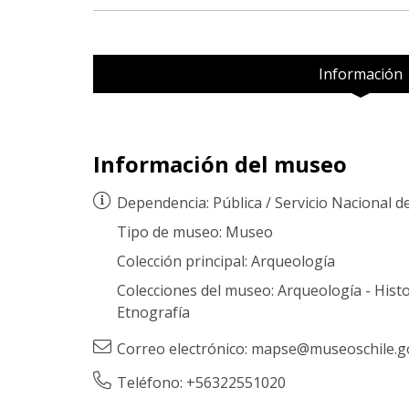
Información
Información del museo
Dependencia:
Pública
/
Servicio Nacional d
Tipo de museo:
Museo
Colección principal:
Arqueología
Colecciones del museo:
Arqueología
-
Histo
Etnografía
Correo electrónico:
mapse@museoschile.go
Teléfono: +56322551020