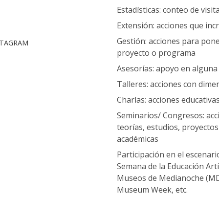
Estadísticas: conteo de visi
Extensión: acciones que in
Gestión: acciones para pon
STAGRAM
proyecto o programa
Asesorías: apoyo en alguna
Talleres: acciones con dimen
Charlas: acciones educativa
Seminarios/ Congresos: acci
teorías, estudios, proyectos
académicas
Participación en el escenari
Semana de la Educación Artís
Museos de Medianoche (MDM
Museum Week, etc.