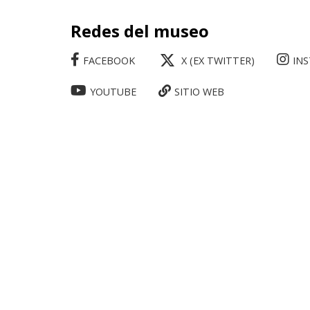
Redes del museo
FACEBOOK
X (EX TWITTER)
IN
YOUTUBE
SITIO WEB