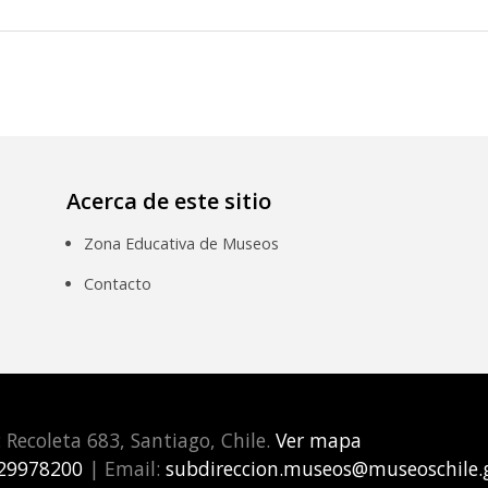
Acerca de este sitio
Zona Educativa de Museos
Contacto
: Recoleta 683, Santiago, Chile.
Ver mapa
29978200
| Email:
subdireccion.museos@museoschile.g