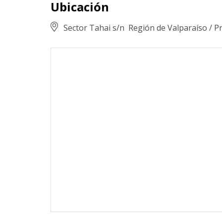
Ubicación
Sector Tahai s/n
Región de Valparaíso
/
Pr