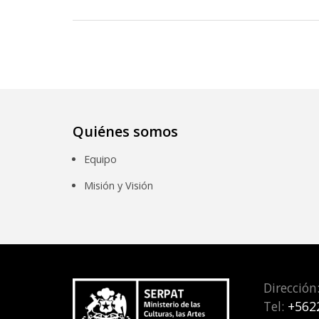
Quiénes somos
Equipo
Misión y Visión
Dirección
Tel:
+562