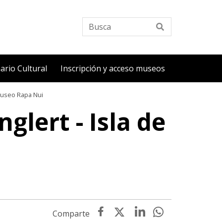
Busca
ario Cultural
Inscripción y acceso museos
useo Rapa Nui
lert - Isla de