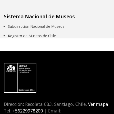
Sistema Nacional de Museos
Subdirección Nacional de Museos
Registro de Museos de Chile
Dirección: Recoleta 683, Santiago, Chile.
Ver mapa
Tel:
+56229978200
| Email: