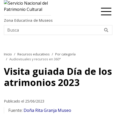
Contenido principal
Zona Educativa de Museos
Bus
Inicio
Recursos educativos
Por categoría
Audiovisuales y recursos en 360°
Visita guiada Día de los
atrimonios 2023
Publicado el 25/06/2023
Fuente:
Doña Rita Granja Museo