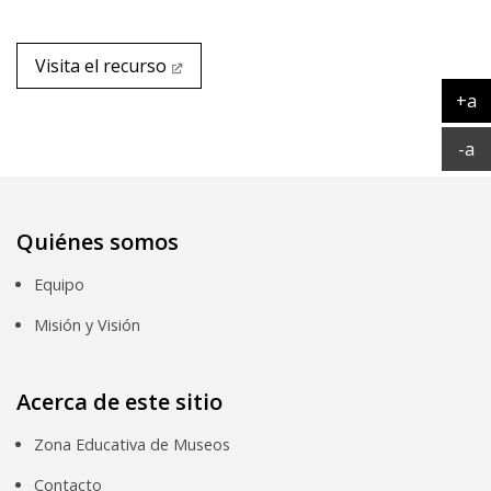
Visita el recurso
+a
Ag
Ac
-a
Quiénes somos
Equipo
Misión y Visión
Acerca de este sitio
Zona Educativa de Museos
Contacto