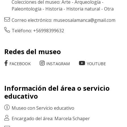
Colecciones del museo:
Arte
-
Arqueología
-
Paleontología
-
Historia
-
Historia natural
-
Otra
Correo electrónico:
museosalamanca@gmail.com
Teléfono: +56998399632
Redes del museo
FACEBOOK
INSTAGRAM
YOUTUBE
Información del área o servicio
educativo
Museo con
Servicio educativo
Encargado del área: Marcela Schaper