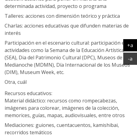
determinada actividad, proyecto o programa
Talleres: acciones con dimensión teórico y práctica
Charlas: acciones educativas que difunden materias de
interés
Participación en el escenario cultural: participación en
+a
actividades como la Semana de la Educación Artística
Ag
(SEA), Dia del Patrimonio Cultural (DPC), Museos de
Ac
-a
Medianoche (MDMN), Día Internacional de los Museos
(DIM), Museum Week, etc.
Otra, cuál
Recursos educativos:
Material didáctico: recursos como rompecabezas,
imágenes para colorear, imágenes de la colección,
memorices, guías, mapas, audiovisuales, entre otros
Mediaciones: guiones, cuentacuentos, kamishibai,
recorridos temáticos