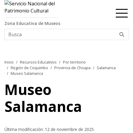
Contenido principal
Zona Educativa de Museos
Bus
Inicio
Recursos Educativos
Por territorio
Región de Coquimbo
Provincia de Choapa
Salamanca
Museo Salamanca
Museo
Salamanca
Última modificación: 12 de noviembre de 2025