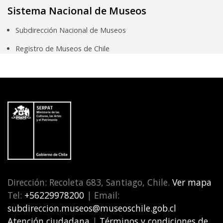
Sistema Nacional de Museos
Subdirección Nacional de Museos
Registro de Museos de Chile
Dirección: Recoleta 683, Santiago, Chile.
Ver mapa
Tel:
+56229978200
| Email:
subdireccion.museos@museoschile.gob.cl
Atención ciudadana
|
Términos y condiciones de