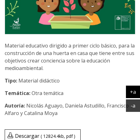
Material educativo dirigido a primer ciclo básico, para la
construcción de una huerta en casa que tiene entre sus
objetivos crear conciencia sobre la educación
medioambiental.
Tipo:
Material didáctico
+a
Temática:
Otra temática
Ag
Ac
Nicolás Aguayo, Daniela Astudillo, Francisco
-a
Alfaro y Catalina Moya
Descargar
12824.4kb
pdf