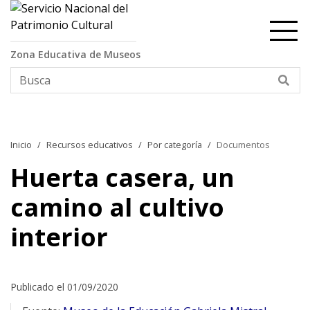
Contenido principal
Zona Educativa de Museos
Bus
Inicio
Recursos educativos
Por categoría
Documentos
Huerta casera, un
camino al cultivo
interior
Publicado el 01/09/2020