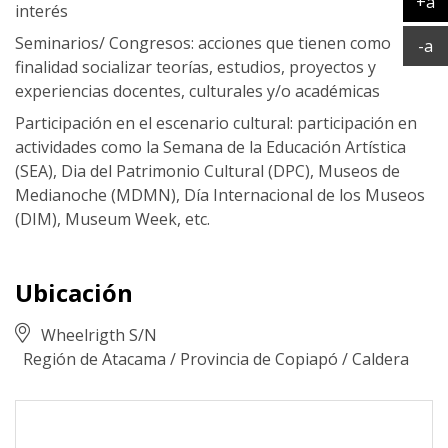
+a
interés
Ag
Seminarios/ Congresos: acciones que tienen como
Ac
-a
finalidad socializar teorías, estudios, proyectos y
experiencias docentes, culturales y/o académicas
Participación en el escenario cultural: participación en
actividades como la Semana de la Educación Artística
(SEA), Dia del Patrimonio Cultural (DPC), Museos de
Medianoche (MDMN), Día Internacional de los Museos
(DIM), Museum Week, etc.
Ubicación
Wheelrigth S/N
Región de Atacama
/
Provincia de Copiapó
/
Caldera