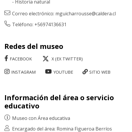
-
Historia natural
Correo electrónico:
mguicharrousse@caldera.cl
Teléfono: +56974136631
Redes del museo
FACEBOOK
X (EX TWITTER)
INSTAGRAM
YOUTUBE
SITIO WEB
Información del área o servicio
educativo
Museo con
Área educativa
Encargado del área: Romina Figueroa Berríos