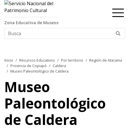
Contenido principal
Zona Educativa de Museos
Bus
Inicio
Recursos Educativos
Por territorio
Región de Atacama
Provincia de Copiapó
Caldera
Museo Paleontológico de Caldera
Museo
Paleontológico
de Caldera