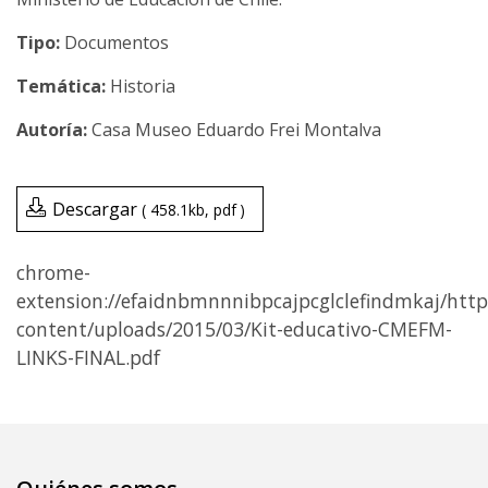
Tipo:
Documentos
Temática:
Historia
Casa Museo Eduardo Frei Montalva
Descargar
458.1kb
pdf
chrome-
extension://efaidnbmnnnibpcajpcglclefindmkaj/htt
content/uploads/2015/03/Kit-educativo-CMEFM-
LINKS-FINAL.pdf