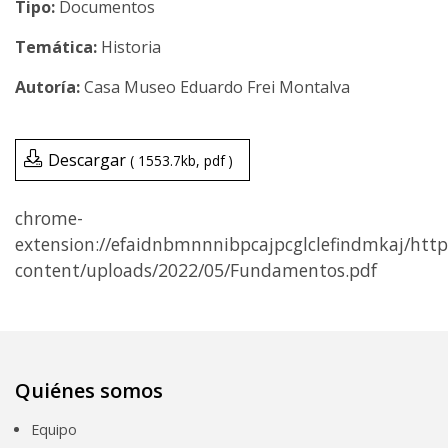
Tipo:
Documentos
Temática:
Historia
Casa Museo Eduardo Frei Montalva
Descargar
1553.7kb
pdf
chrome-
extension://efaidnbmnnnibpcajpcglclefindmkaj/htt
content/uploads/2022/05/Fundamentos.pdf
Quiénes somos
Equipo