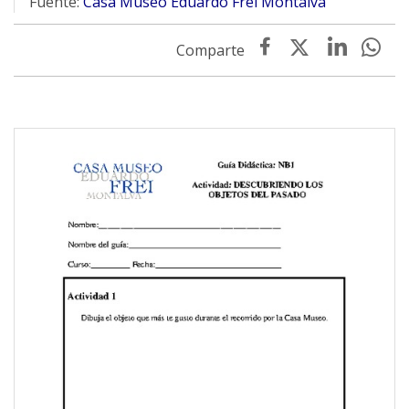
Fuente:
Casa Museo Eduardo Frei Montalva