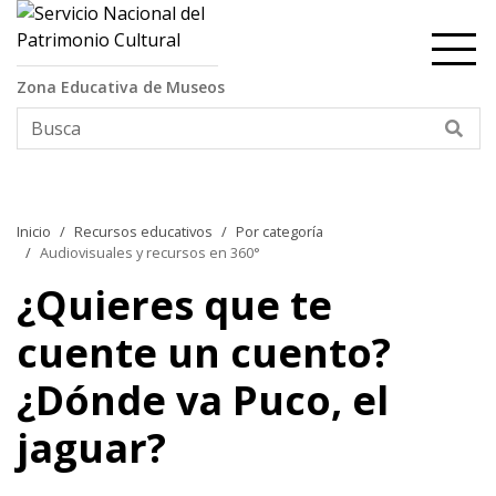
Contenido principal
Zona Educativa de Museos
Bus
Inicio
Recursos educativos
Por categoría
Audiovisuales y recursos en 360°
¿Quieres que te
cuente un cuento?
¿Dónde va Puco, el
jaguar?