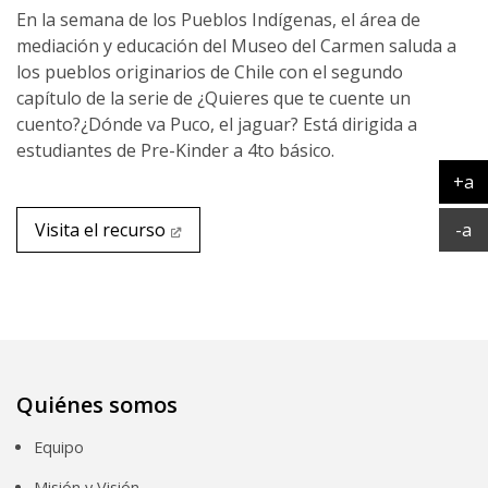
En la semana de los Pueblos Indígenas, el área de
mediación y educación del Museo del Carmen saluda a
los pueblos originarios de Chile con el segundo
capítulo de la serie de ¿Quieres que te cuente un
cuento?¿Dónde va Puco, el jaguar? Está dirigida a
estudiantes de Pre-Kinder a 4to básico.
+a
Ag
Ac
-a
Visita el recurso
Quiénes somos
Equipo
Misión y Visión