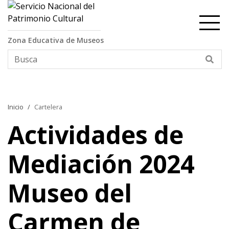
Contenido principal
Zona Educativa de Museos
Bus
Inicio
Cartelera
Actividades de
Mediación 2024
Museo del
Carmen de