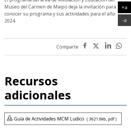
Museo del Carmen de Maipú deja la invitación para
+a
conocer su programa y sus actividades para el año
Ag
Ac
-a
2024.
Recursos
adicionales
Guía de Actividades MCM Ludico
3621.6kb
pdf