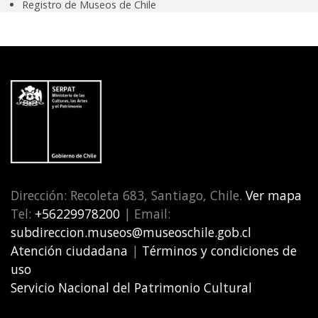
Registro de Museos de Chile
Dirección: Recoleta 683, Santiago, Chile.
Ver mapa
Tel:
+56229978200
| Email:
subdireccion.museos@museoschile.gob.cl
Atención ciudadana
|
Términos y condiciones de
uso
Servicio Nacional del Patrimonio Cultural