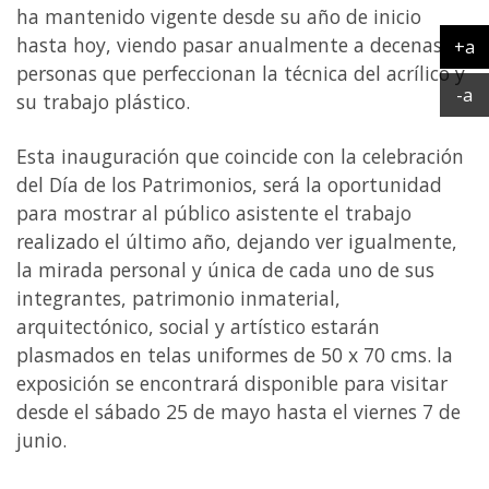
ha mantenido vigente desde su año de inicio
hasta hoy, viendo pasar anualmente a decenas de
+a
Ag
personas que perfeccionan la técnica del acrílico y
Ac
-a
su trabajo plástico.
Esta inauguración que coincide con la celebración
del Día de los Patrimonios, será la oportunidad
para mostrar al público asistente el trabajo
realizado el último año, dejando ver igualmente,
la mirada personal y única de cada uno de sus
integrantes, patrimonio inmaterial,
arquitectónico, social y artístico estarán
plasmados en telas uniformes de 50 x 70 cms. la
exposición se encontrará disponible para visitar
desde el sábado 25 de mayo hasta el viernes 7 de
junio.