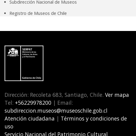
Subdirección Nacional de Museos
Registro de Museos de Chile
Dirección: Recoleta 683, Santiago, Chile.
Ver mapa
Tel:
+56229978200
| Email:
subdireccion.museos@museoschile.gob.cl
Atención ciudadana
|
Términos y condiciones de
uso
Servicio Nacional del Patrimonio Cultural