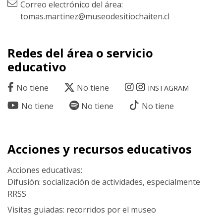
Correo electrónico del área:
tomas.martinez@museodesitiochaiten.cl
Redes del área o servicio
educativo
No tiene
No tiene
INSTAGRAM
No tiene
No tiene
No tiene
Acciones y recursos educativos
Acciones educativas:
Difusión: socialización de actividades, especialmente
RRSS
Visitas guiadas: recorridos por el museo