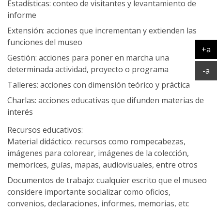
Estadísticas: conteo de visitantes y levantamiento de
informe
Extensión: acciones que incrementan y extienden las
funciones del museo
+a
Gestión: acciones para poner en marcha una
Ag
determinada actividad, proyecto o programa
Ac
-a
Talleres: acciones con dimensión teórico y práctica
Charlas: acciones educativas que difunden materias de
interés
Recursos educativos:
Material didáctico: recursos como rompecabezas,
imágenes para colorear, imágenes de la colección,
memorices, guías, mapas, audiovisuales, entre otros
Documentos de trabajo: cualquier escrito que el museo
considere importante socializar como oficios,
convenios, declaraciones, informes, memorias, etc