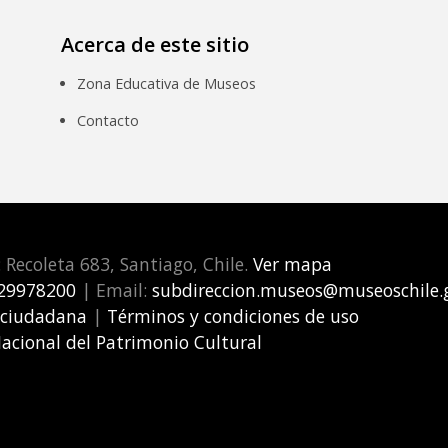
Acerca de este sitio
Zona Educativa de Museos
Contacto
: Recoleta 683, Santiago, Chile.
Ver mapa
29978200
| Email:
subdireccion.museos@museoschile.g
 ciudadana
|
Términos y condiciones de uso
Nacional del Patrimonio Cultural