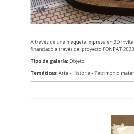
A través de una maqueta impresa en 3D invitam
financiado a través del proyecto FONPAT 2023
Tipo de galería:
Objeto
Temáticas:
Arte
-
Historia
-
Patrimonio mater