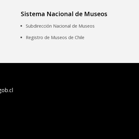
Sistema Nacional de Museos
Subdirección Nacional de Museos
Registro de Museos de Chile
ob.cl