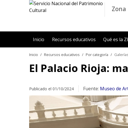
Contenido principal
Zona 
Inicio
Recursos educativos
Qué es la 
Inicio
Recursos educativos
Por categoría
Galería
El Palacio Rioja: 
Fuente:
Museo de Arte
Publicado el 01/10/2024