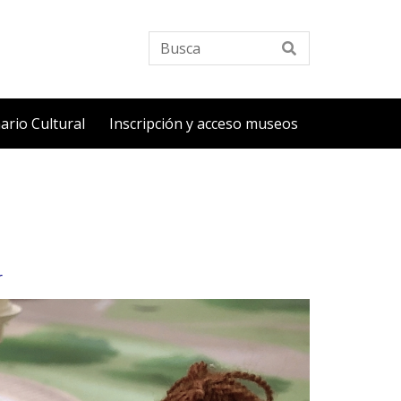
Busca
ario Cultural
Inscripción y acceso museos
r