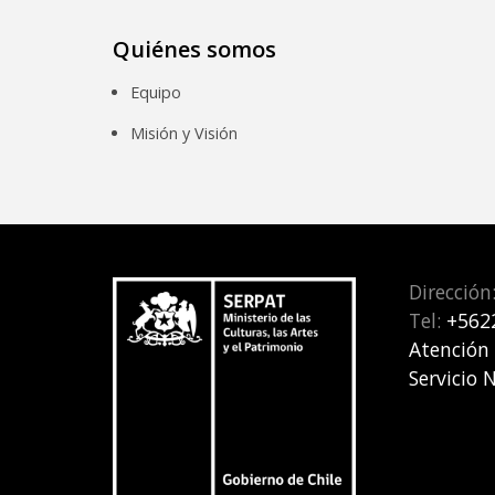
Quiénes somos
Equipo
Misión y Visión
Dirección
Tel:
+562
Atención
Servicio 