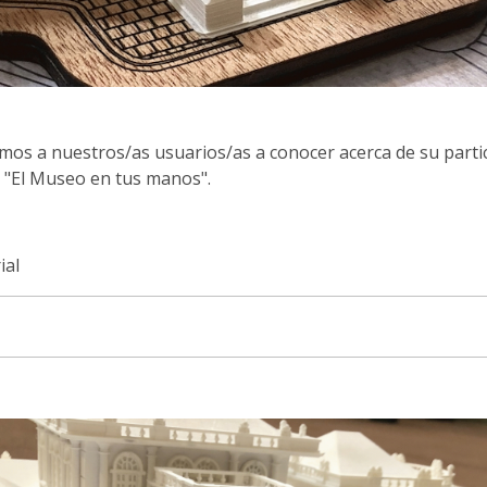
os a nuestros/as usuarios/as a conocer acerca de su particu
 "El Museo en tus manos".
ial