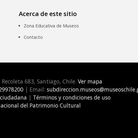
Acerca de este sitio
Zona Educativa de Museos
Contacto
: Recoleta 683, Santiago, Chile.
Ver mapa
29978200
| Email:
subdireccion.museos@museoschile.g
 ciudadana
|
Términos y condiciones de uso
Nacional del Patrimonio Cultural