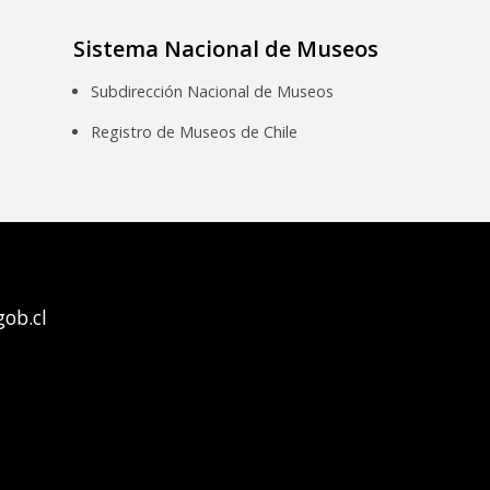
Sistema Nacional de Museos
Subdirección Nacional de Museos
Registro de Museos de Chile
ob.cl