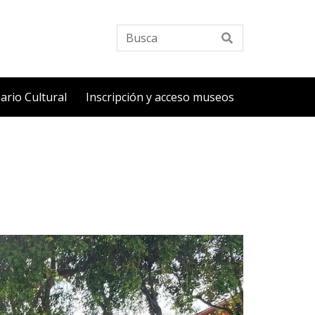
Busca
ario Cultural
Inscripción y acceso museos