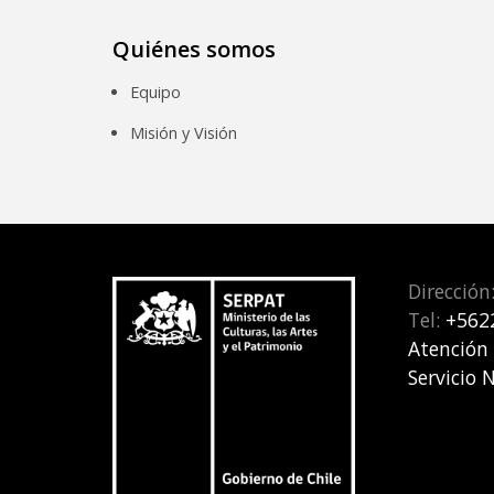
Quiénes somos
Equipo
Misión y Visión
Dirección
Tel:
+562
Atención
Servicio 