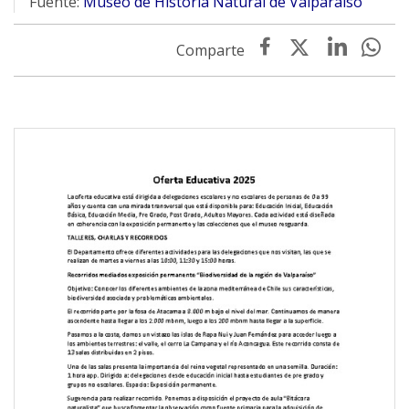
Fuente:
Museo de Historia Natural de Valparaíso