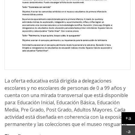
La oferta educativa está dirigida a delegaciones
escolares y no escolares de personas de 0 a 99 años y
cuenta con una mirada transversal que está disponible
para: Educación Inicial, Educación Básica, Educación
Media, Pre Grado, Post Grado, Adultos Mayores. Cada
actividad está diseñada en coherencia con la exposición
+a
permanente y las colecciones que el museo resguarda.
Ag
Ac
-a