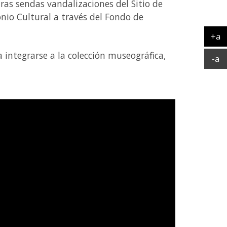
tras sendas vandalizaciones del Sitio de
nio Cultural a través del Fondo de
+a
Ag
integrarse a la colección museográfica,
Ac
-a