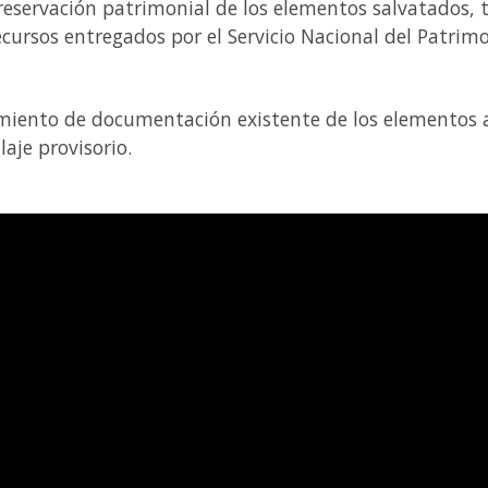
preservación patrimonial de los elementos salvatados, 
ursos entregados por el Servicio Nacional del Patrimo
miento de documentación existente de los elementos a 
aje provisorio.