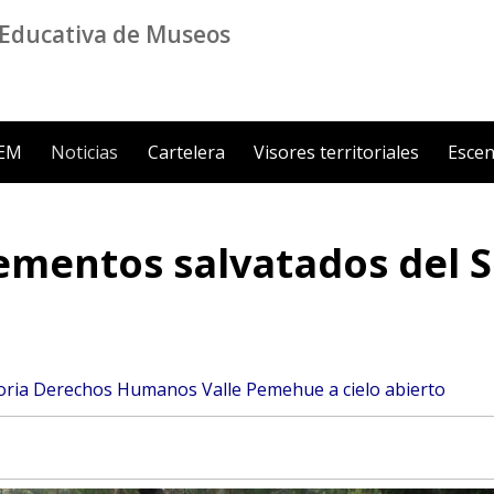
Educativa de Museos
ZEM
Noticias
Cartelera
Visores territoriales
Escen
ementos salvatados del 
ia Derechos Humanos Valle Pemehue a cielo abierto