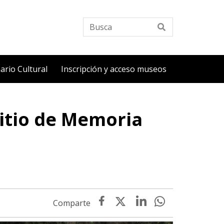
Busca
ario Cultural
Inscripción y acceso museos
Sitio de Memoria