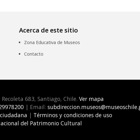
Acerca de este sitio
Zona Educativa de Museos
Contacto
: Recoleta 683, Santiago, Chile.
Ver mapa
29978200
| Email:
subdireccion.museos@museoschile.g
 ciudadana
|
Términos y condiciones de uso
Nacional del Patrimonio Cultural