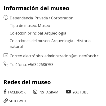
Información del museo
Dependencia:
Privada
/
Corporación
Tipo de museo:
Museo
Colección principal:
Arqueología
Colecciones del museo:
Arqueología
-
Historia
natural
Correo electrónico:
administracion@museofonck.cl
Teléfono: +56322686753
Redes del museo
FACEBOOK
INSTAGRAM
YOUTUBE
SITIO WEB