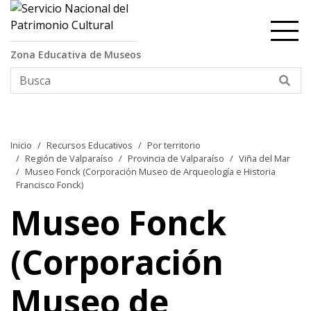
Contenido principal
Zona Educativa de Museos
Bus
Inicio
Recursos Educativos
Por territorio
Región de Valparaíso
Provincia de Valparaíso
Viña del Mar
Museo Fonck (Corporación Museo de Arqueología e Historia
Francisco Fonck)
Museo Fonck
(Corporación
Museo de