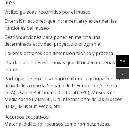
RRSS
Visitas guiadas: recorridos por el museo
Extensión: acciones que incrementan y extienden las
funciones del museo
Gestión: acciones para poner en marcha una
determinada actividad, proyecto o programa
Talleres: acciones con dimensión teórico y práctica
+a
Charlas: acciones educativas que difunden materias de
Ag
interés
Ac
-a
Participación en el escenario cultural: participación en
actividades como la Semana de la Educación Artística
(SEA), Dia del Patrimonio Cultural (DPC), Museos de
Medianoche (MDMN), Día Internacional de los Museos
(DIM), Museum Week, etc.
Recursos educativos:
Material didáctico: recursos como rompecabezas,