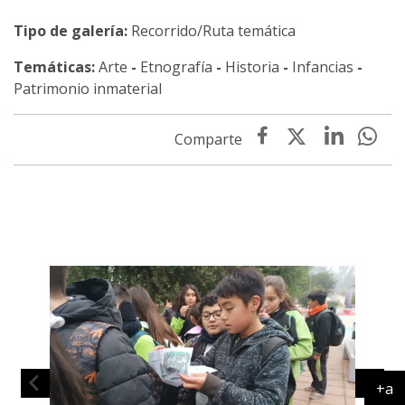
Tipo de galería:
Recorrido/Ruta temática
Temáticas:
Arte
-
Etnografía
-
Historia
-
Infancias
-
Patrimonio inmaterial
+a