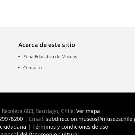
Acerca de este sitio
Zona Educativa de Museos
Contacto
: Recoleta 683, Santiago, Chile.
Ver mapa
29978200
| Email:
subdireccion.museos@museoschile.g
 ciudadana
|
Términos y condiciones de uso
Nacional del Patrimonio Cultural