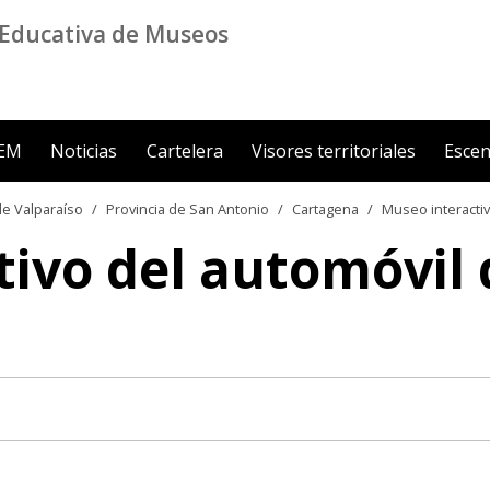
Educativa de Museos
ZEM
Noticias
Cartelera
Visores territoriales
Escen
e Valparaíso
Provincia de San Antonio
Cartagena
Museo interactiv
tivo del automóvil 