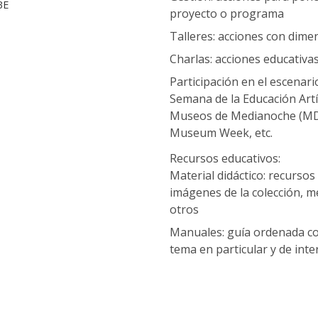
BE
proyecto o programa
Talleres: acciones con dimen
Charlas: acciones educativa
Participación en el escenari
Semana de la Educación Artís
Museos de Medianoche (MDM
Museum Week, etc.
Recursos educativos:
Material didáctico: recurs
imágenes de la colección, m
otros
Manuales: guía ordenada co
tema en particular y de int