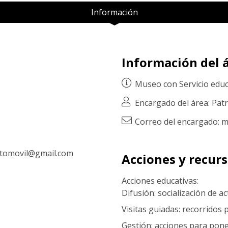
Información
Información del á
Museo con
Servicio edu
Encargado del área: Pat
Correo del encargado: 
utomovil@gmail.com
Acciones y recur
Acciones educativas:
Difusión: socialización de a
Visitas guiadas: recorridos
Gestión: acciones para pon