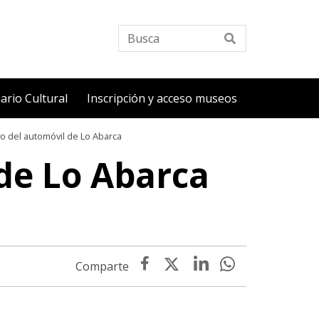
Busca
ario Cultural
Inscripción y acceso museos
o del automóvil de Lo Abarca
de Lo Abarca