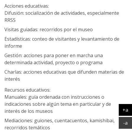
Acciones educativas:
Difusión: socialización de actividades, especialmente
RRSS
Visitas guiadas: recorridos por el museo
Estadísticas: conteo de visitantes y levantamiento de
informe
Gestión: acciones para poner en marcha una
determinada actividad, proyecto o programa
Charlas: acciones educativas que difunden materias de
interés
Recursos educativos:
Manuales: guía ordenada con instrucciones o
indicaciones sobre algún tema en particular y de
+a
interés de los museos
Ag
Mediaciones: guiones, cuentacuentos, kamishibai,
Ac
-a
recorridos temáticos