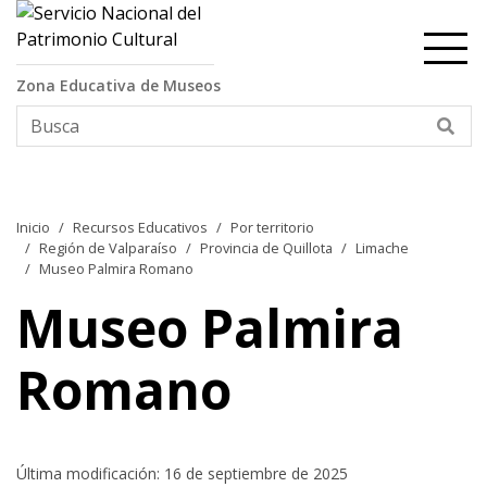
Contenido principal
Zona Educativa de Museos
Bus
Inicio
Recursos Educativos
Por territorio
Región de Valparaíso
Provincia de Quillota
Limache
Museo Palmira Romano
Museo Palmira
Romano
Última modificación: 16 de septiembre de 2025