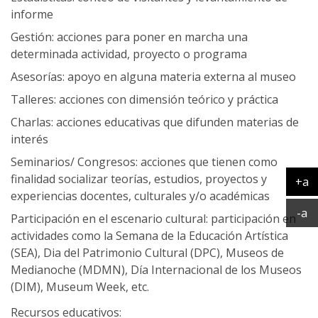
informe
Gestión: acciones para poner en marcha una
determinada actividad, proyecto o programa
Asesorías: apoyo en alguna materia externa al museo
Talleres: acciones con dimensión teórico y práctica
Charlas: acciones educativas que difunden materias de
interés
Seminarios/ Congresos: acciones que tienen como
finalidad socializar teorías, estudios, proyectos y
+a
experiencias docentes, culturales y/o académicas
Ag
Ac
-a
Participación en el escenario cultural: participación en
actividades como la Semana de la Educación Artística
(SEA), Dia del Patrimonio Cultural (DPC), Museos de
Medianoche (MDMN), Día Internacional de los Museos
(DIM), Museum Week, etc.
Recursos educativos: