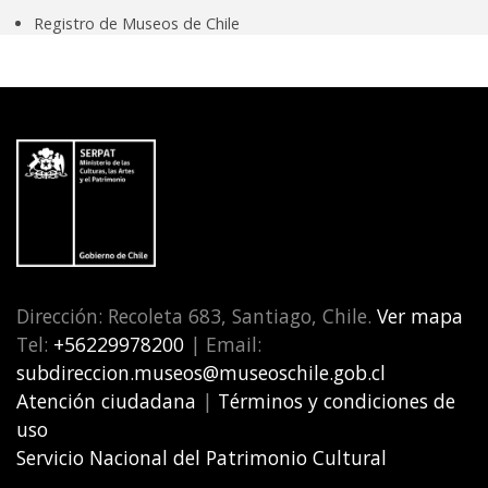
Registro de Museos de Chile
Dirección: Recoleta 683, Santiago, Chile.
Ver mapa
Tel:
+56229978200
| Email:
subdireccion.museos@museoschile.gob.cl
Atención ciudadana
|
Términos y condiciones de
uso
Servicio Nacional del Patrimonio Cultural