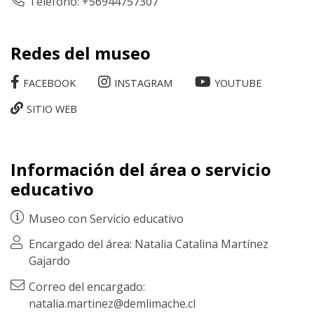
Teléfono: +56944757307
Redes del museo
FACEBOOK
INSTAGRAM
YOUTUBE
SITIO WEB
Información del área o servicio
educativo
Museo con
Servicio educativo
Encargado del área: Natalia Catalina Martínez
Gajardo
Correo del encargado:
natalia.martinez@demlimache.cl