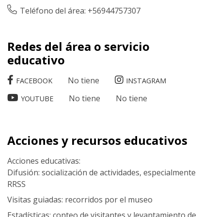
Teléfono del área: +56944757307
Redes del área o servicio
educativo
No tiene
FACEBOOK
INSTAGRAM
No tiene
No tiene
YOUTUBE
Acciones y recursos educativos
Acciones educativas:
Difusión: socialización de actividades, especialmente
RRSS
Visitas guiadas: recorridos por el museo
Estadísticas: conteo de visitantes y levantamiento de