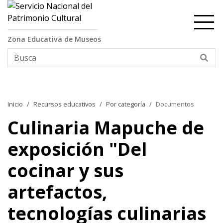
Contenido principal
Zona Educativa de Museos
Bus
Inicio
Recursos educativos
Por categoría
Documentos
Culinaria Mapuche de
exposición "Del
cocinar y sus
artefactos,
tecnologías culinarias