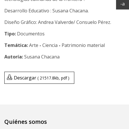
Ac
-a
Desarrollo Educativo : Susana Chacana.
Diseño Gráfico: Andrea Valverde/ Consuelo Pérez.
Tipo:
Documentos
Temática:
Arte
-
Ciencia
-
Patrimonio material
Susana Chacana
Descargar
21517.8kb
pdf
Quiénes somos