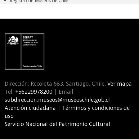
Registro de Museos de Chile
Dirección: Recoleta 683, Santiago, Chile.
Ver mapa
Tel:
+56229978200
| Email:
subdireccion.museos@museoschile.gob.cl
Atención ciudadana
|
Términos y condiciones de
uso
Servicio Nacional del Patrimonio Cultural