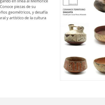
ugando en línea al Memorice
 Conoce piezas de su
seños geométricos, y desafía
al y artístico de la cultura