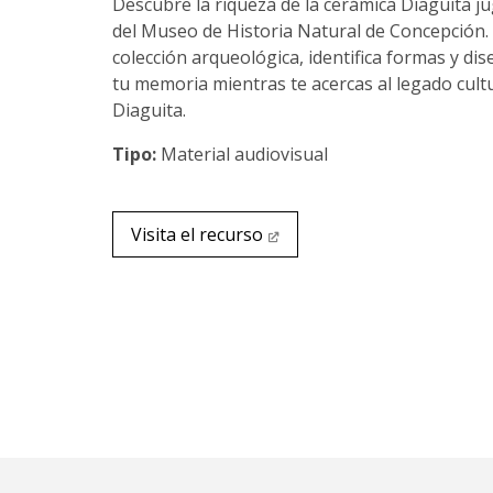
Descubre la riqueza de la cerámica Diaguita j
del Museo de Historia Natural de Concepción.
colección arqueológica, identifica formas y di
tu memoria mientras te acercas al legado cultur
Diaguita.
Tipo:
Material audiovisual
Visita el recurso