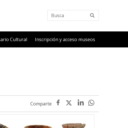
Busca
ario Cultural
Inscripción y acceso museos