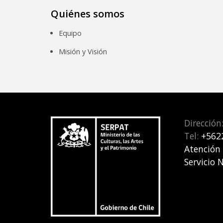
Quiénes somos
Equipo
Misión y Visión
Dirección
Tel:
+562
Atención
Servicio 