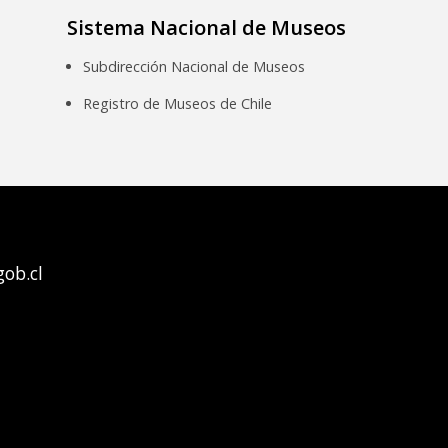
Sistema Nacional de Museos
Subdirección Nacional de Museos
Registro de Museos de Chile
ob.cl