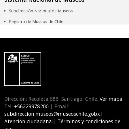
Subdirección Nacional de Museos
Registro de Museos de Chile
Dirección: Recoleta 683, Santiago, Chile.
Ver mapa
Tel:
+56229978200
| Email:
subdireccion.museos@museoschile.gob.cl
Atención ciudadana
|
Términos y condiciones de
uso