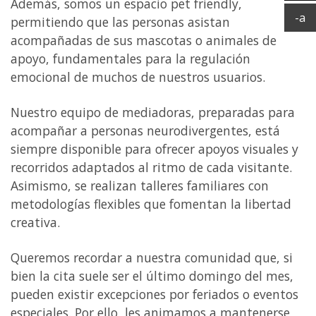
Ag
Además, somos un espacio pet friendly,
Ac
-a
permitiendo que las personas asistan
acompañadas de sus mascotas o animales de
apoyo, fundamentales para la regulación
emocional de muchos de nuestros usuarios.
Nuestro equipo de mediadoras, preparadas para
acompañar a personas neurodivergentes, está
siempre disponible para ofrecer apoyos visuales y
recorridos adaptados al ritmo de cada visitante.
Asimismo, se realizan talleres familiares con
metodologías flexibles que fomentan la libertad
creativa.
Queremos recordar a nuestra comunidad que, si
bien la cita suele ser el último domingo del mes,
pueden existir excepciones por feriados o eventos
especiales. Por ello, les animamos a mantenerse