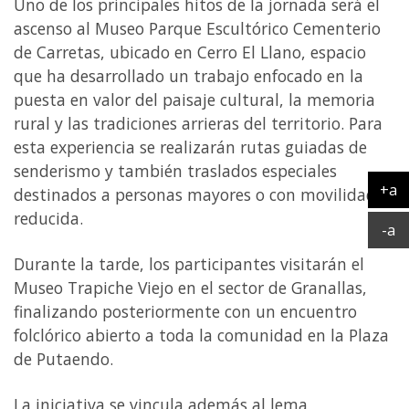
Uno de los principales hitos de la jornada será el
ascenso al Museo Parque Escultórico Cementerio
de Carretas, ubicado en Cerro El Llano, espacio
que ha desarrollado un trabajo enfocado en la
puesta en valor del paisaje cultural, la memoria
rural y las tradiciones arrieras del territorio. Para
esta experiencia se realizarán rutas guiadas de
senderismo y también traslados especiales
+a
destinados a personas mayores o con movilidad
Ag
reducida.
Ac
-a
Durante la tarde, los participantes visitarán el
Museo Trapiche Viejo en el sector de Granallas,
finalizando posteriormente con un encuentro
folclórico abierto a toda la comunidad en la Plaza
de Putaendo.
La iniciativa se vincula además al lema