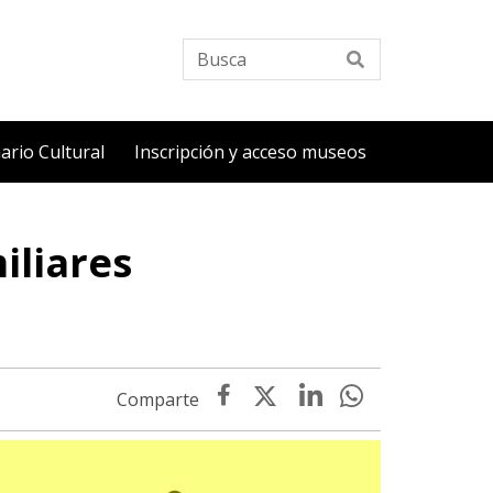
Busca
ario Cultural
Inscripción y acceso museos
iliares