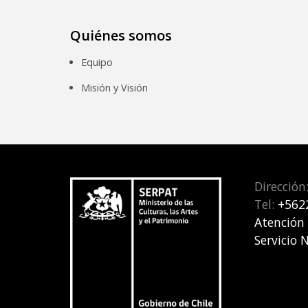
Quiénes somos
Equipo
Misión y Visión
Dirección
Tel:
+562
Atención
Servicio 