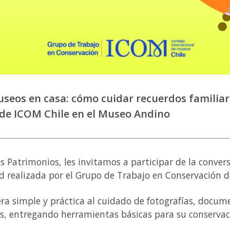
 Museos en casa: cómo cuidar recuerdos familiar
de ICOM Chile en el Museo Andino
os Patrimonios, les invitamos a participar de la conver
ad realizada por el Grupo de Trabajo en Conservación d
a simple y práctica al cuidado de fotografías, docum
s, entregando herramientas básicas para su conservaci