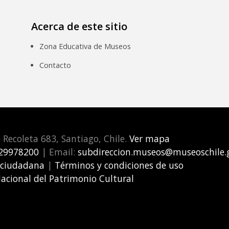
Acerca de este sitio
Zona Educativa de Museos
Contacto
: Recoleta 683, Santiago, Chile.
Ver mapa
29978200
| Email:
subdireccion.museos@museoschile.g
 ciudadana
|
Términos y condiciones de uso
Nacional del Patrimonio Cultural