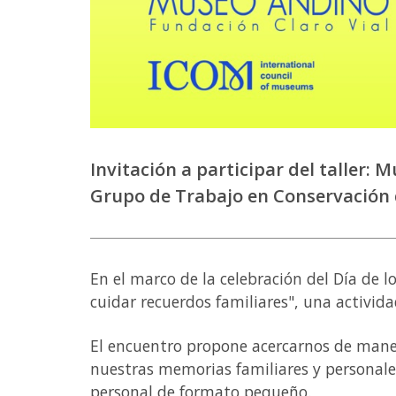
Invitación a participar del taller:
Grupo de Trabajo en Conservación 
En el marco de la celebración del Día de l
cuidar recuerdos familiares", una activid
El encuentro propone acercarnos de maner
nuestras memorias familiares y personale
personal de formato pequeño.