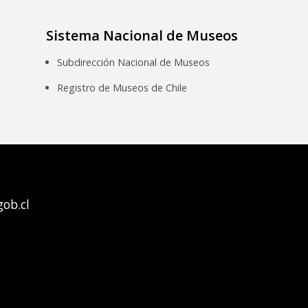
Sistema Nacional de Museos
Subdirección Nacional de Museos
Registro de Museos de Chile
ob.cl