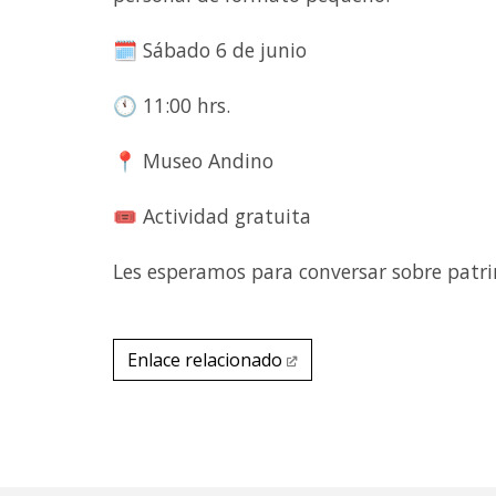
🗓 Sábado 6 de junio
🕚 11:00 hrs.
📍 Museo Andino
🎟 Actividad gratuita
Les esperamos para conversar sobre patr
Link video
Enlace relacionado