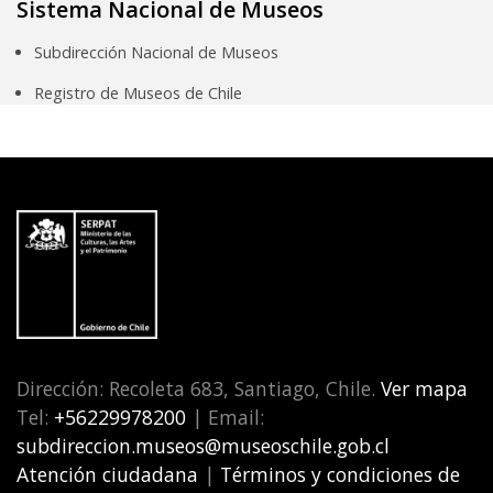
Sistema Nacional de Museos
Subdirección Nacional de Museos
Registro de Museos de Chile
Dirección: Recoleta 683, Santiago, Chile.
Ver mapa
Tel:
+56229978200
| Email:
subdireccion.museos@museoschile.gob.cl
Atención ciudadana
|
Términos y condiciones de