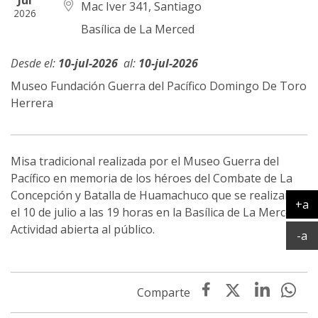
Jul
Mac Iver 341, Santiago
2026
Basílica de La Merced
10-jul-2026
10-jul-2026
Museo Fundación Guerra del Pacífico Domingo De Toro
Herrera
Misa tradicional realizada por el Museo Guerra del
Pacífico en memoria de los héroes del Combate de La
Concepción y Batalla de Huamachuco que se realizará
+a
el 10 de julio a las 19 horas en la Basílica de La Merced.
Ag
Actividad abierta al público.
Ac
-a